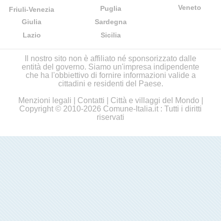
Veneto
Puglia
Friuli-Venezia
Giulia
Sardegna
Lazio
Sicilia
Il nostro sito non è affiliato né sponsorizzato dalle
entità del governo. Siamo un'impresa indipendente
che ha l'obbiettivo di fornire informazioni valide a
cittadini e residenti del Paese.
Menzioni legali
|
Contatti
|
Città e villaggi del Mondo
|
Copyright © 2010-2026 Comune-Italia.it : Tutti i diritti
riservati