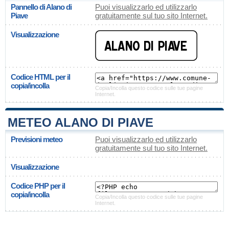
Pannello di Alano di
Puoi visualizzarlo ed utilizzarlo
Piave
gratuitamente sul tuo sito Internet.
Visualizzazione
Codice HTML per il
copia/incolla
Copia/Incolla questo codice sulle tue pagine
Internet.
METEO ALANO DI PIAVE
Previsioni meteo
Puoi visualizzarlo ed utilizzarlo
gratuitamente sul tuo sito Internet.
Visualizzazione
Codice PHP per il
copia/incolla
Copia/Incolla questo codice sulle tue pagine
Internet.