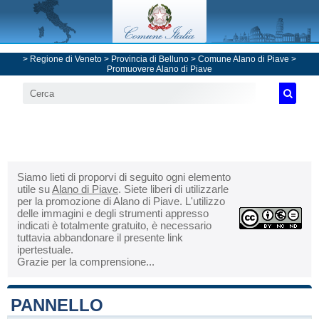
>
Regione di Veneto
>
Provincia di Belluno
>
Comune Alano di Piave
>
Promuovere Alano di Piave
Siamo lieti di proporvi di seguito ogni elemento
utile su
Alano di Piave
. Siete liberi di utilizzarle
per la promozione di Alano di Piave. L'utilizzo
delle immagini e degli strumenti appresso
indicati è totalmente gratuito, è necessario
tuttavia abbandonare il presente link
ipertestuale.
Grazie per la comprensione...
PANNELLO