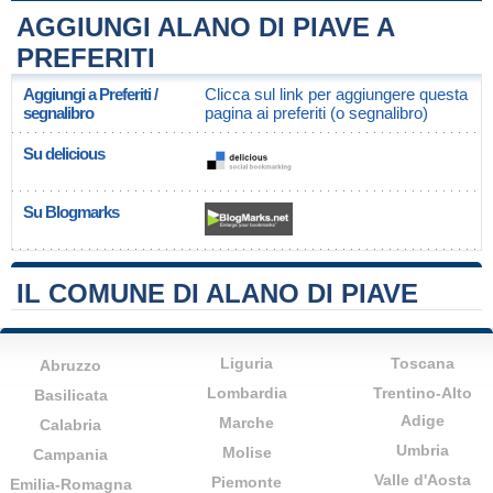
AGGIUNGI ALANO DI PIAVE A
PREFERITI
Aggiungi a Preferiti /
Clicca sul link per aggiungere questa
segnalibro
pagina ai preferiti (o segnalibro)
Su delicious
Su Blogmarks
IL COMUNE DI ALANO DI PIAVE
Liguria
Toscana
Abruzzo
Lombardia
Trentino-Alto
Basilicata
Adige
Marche
Calabria
Umbria
Molise
Campania
Valle d'Aosta
Piemonte
Emilia-Romagna