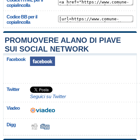
copia/incolla
Codice BB per il
copia/incolla
PROMUOVERE ALANO DI PIAVE
SUI SOCIAL NETWORK
Facebook
Twitter
Seguici su Twitter
Viadeo
Digg