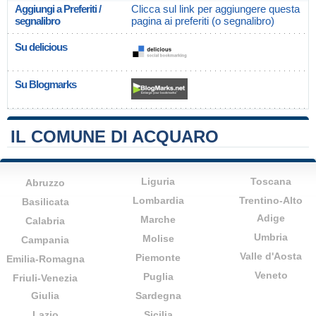
Aggiungi a Preferiti /
Clicca sul link per aggiungere questa
segnalibro
pagina ai preferiti (o segnalibro)
Su delicious
Su Blogmarks
IL COMUNE DI ACQUARO
Liguria
Toscana
Abruzzo
Lombardia
Trentino-Alto
Basilicata
Adige
Marche
Calabria
Umbria
Molise
Campania
Valle d'Aosta
Piemonte
Emilia-Romagna
Veneto
Puglia
Friuli-Venezia
Giulia
Sardegna
Lazio
Sicilia