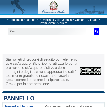
>
Regione di Calabria
>
Provincia di Vibo Valentia
>
Comune Acquaro
>
Promuovere Acquaro
Siamo lieti di proporvi di seguito ogni elemento
utile su
Acquaro
. Siete liberi di utilizzarle per la
promozione di Acquaro. L'utilizzo delle
immagini e degli strumenti appresso indicati è
totalmente gratuito, è necessario tuttavia
abbandonare il presente link ipertestuale.
Grazie per la comprensione...
PANNELLO
Pannello di Acquaro
Puoi visualizzarlo ed utilizzarlo