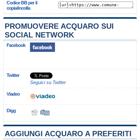
Codice BB per il
copia/incolla
PROMUOVERE ACQUARO SUI
SOCIAL NETWORK
Facebook
Twitter
Seguici su Twitter
Viadeo
Digg
AGGIUNGI ACQUARO A PREFERITI