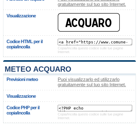
gratuitamente sul tuo sito Internet.
Visualizzazione
Codice HTML per il
copia/incolla
Copia/Incolla questo codice sulle tue pagine
Internet.
METEO ACQUARO
Previsioni meteo
Puoi visualizzarlo ed utilizzarlo
gratuitamente sul tuo sito Internet.
Visualizzazione
Codice PHP per il
copia/incolla
Copia/Incolla questo codice sulle tue pagine
Internet.