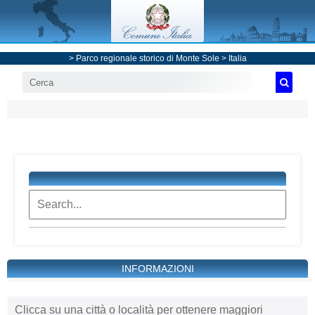
> Parco regionale storico di Monte Sole >
Italia
INFORMAZIONI
Clicca su una città o località per ottenere maggiori