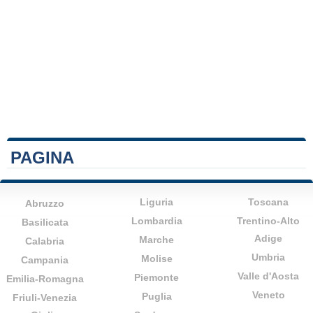
PAGINA
Liguria
Toscana
Abruzzo
Lombardia
Trentino-Alto
Basilicata
Adige
Marche
Calabria
Umbria
Molise
Campania
Valle d'Aosta
Piemonte
Emilia-Romagna
Veneto
Puglia
Friuli-Venezia