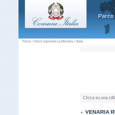
Parco 
Parco
> Parco regionale La Mandria >
Italia
Clicca su una citt
VENARIA 