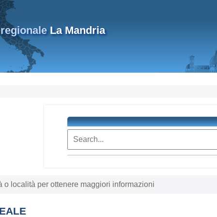
regionale
La Mandria
à o località per ottenere maggiori informazioni
REALE