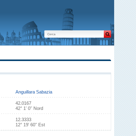
Anguillara Sabazia
42.0167
42° 1' 0'' Nord
12.3333
12° 19' 60'' Est