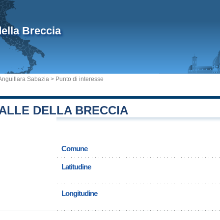
della Breccia
nguillara Sabazia
> Punto di interesse
VALLE DELLA BRECCIA
Comune
Latitudine
Longitudine