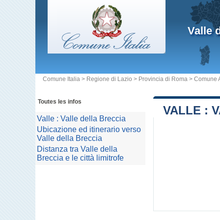
Valle 
Comune Italia
>
Regione di Lazio
>
Provincia di Roma
>
Comune A
Toutes les infos
VALLE : 
Valle : Valle della Breccia
Ubicazione ed itinerario verso
Valle della Breccia
Distanza tra Valle della
Breccia e le città limitrofe