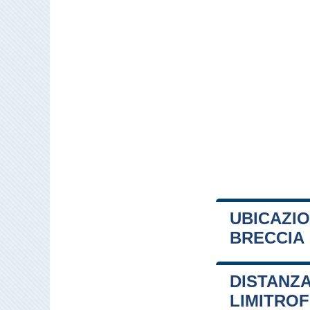
UBICAZIO
BRECCIA
+
DISTANZA
−
LIMITRO