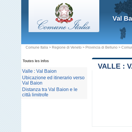
Val Ba
Comune Italia
>
Regione di Veneto
>
Provincia di Belluno
>
Comun
Toutes les infos
VALLE : 
Valle : Val Baion
Ubicazione ed itinerario verso
Val Baion
Distanza tra Val Baion e le
città limitrofe