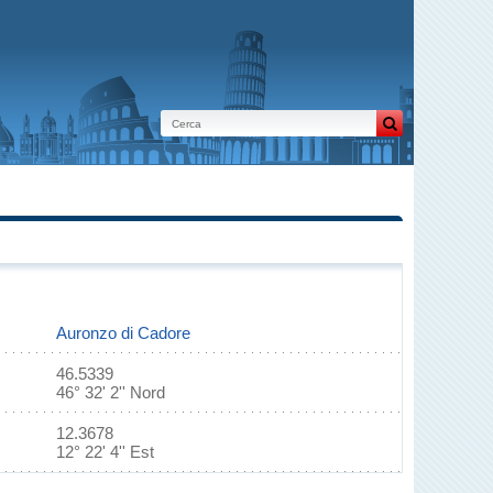
Auronzo di Cadore
46.5339
46° 32' 2'' Nord
12.3678
12° 22' 4'' Est