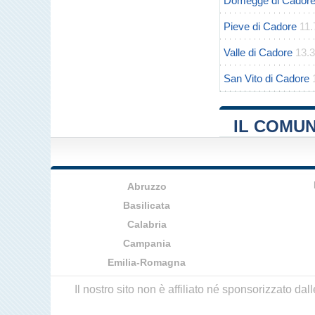
Domegge di Cador
Pieve di Cadore
11
Valle di Cadore
13.
San Vito di Cadore
IL COMUN
Abruzzo
Basilicata
Calabria
Campania
Emilia-Romagna
Il nostro sito non è affiliato né sponsorizzato da