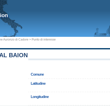
ion
e Auronzo di Cadore
> Punto di interesse
VAL BAION
Comune
Latitudine
Longitudine