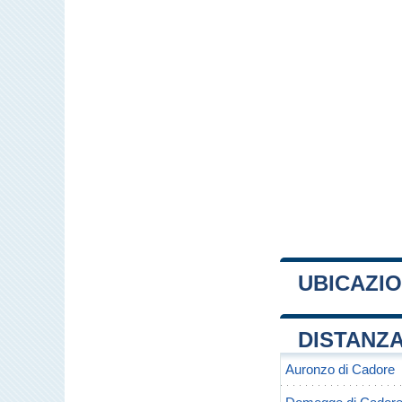
UBICAZIO
+
DISTANZA
−
Auronzo di Cadore