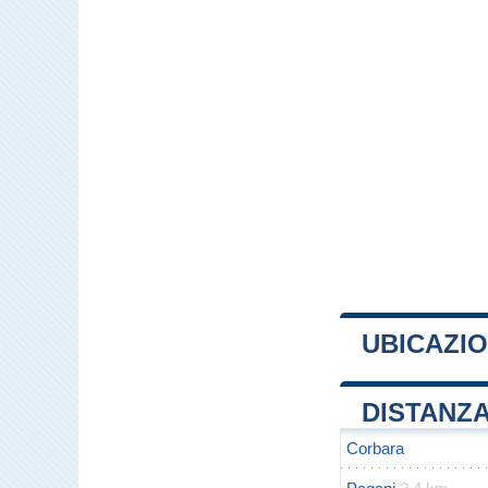
UBICAZIO
+
DISTANZA
−
Corbara