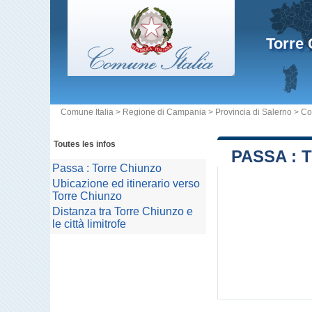
Torre
Comune Italia
>
Regione di Campania
>
Provincia di Salerno
>
Co
Toutes les infos
PASSA : 
Passa : Torre Chiunzo
Ubicazione ed itinerario verso
Torre Chiunzo
Distanza tra Torre Chiunzo e
le città limitrofe