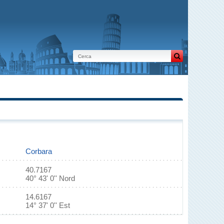
Corbara
40.7167
40° 43' 0'' Nord
14.6167
14° 37' 0'' Est