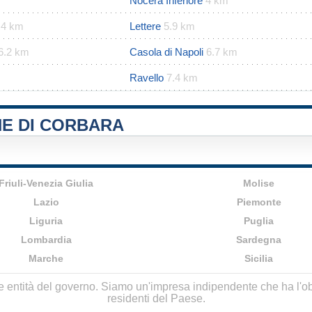
Nocera Inferiore
4 km
.4 km
Lettere
5.9 km
6.2 km
Casola di Napoli
6.7 km
Ravello
7.4 km
NE DI CORBARA
Friuli-Venezia Giulia
Molise
Lazio
Piemonte
Liguria
Puglia
Lombardia
Sardegna
Marche
Sicilia
lle entità del governo. Siamo un'impresa indipendente che ha l'obbi
residenti del Paese.