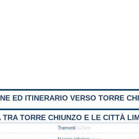
NE ED ITINERARIO VERSO TORRE CH
 TRA TORRE CHIUNZO E LE CITTÀ LI
Tramonti
3.2 km