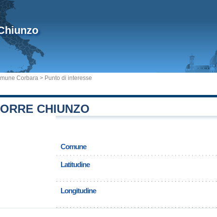
 Chiunzo
mune Corbara
> Punto di interesse
TORRE CHIUNZO
Comune
Latitudine
Longitudine