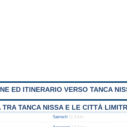
NE ED ITINERARIO VERSO TANCA NI
 TRA TANCA NISSA E LE CITTÀ LIMIT
Sarroch
11.3 km