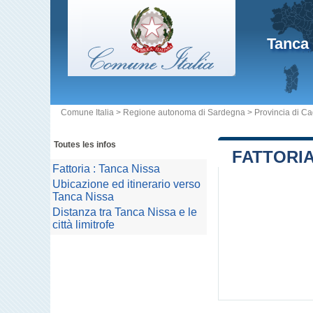
Tanca
Comune Italia
>
Regione autonoma di Sardegna
>
Provincia di Cag
Toutes les infos
FATTORIA
Fattoria : Tanca Nissa
Ubicazione ed itinerario verso
Tanca Nissa
Distanza tra Tanca Nissa e le
città limitrofe