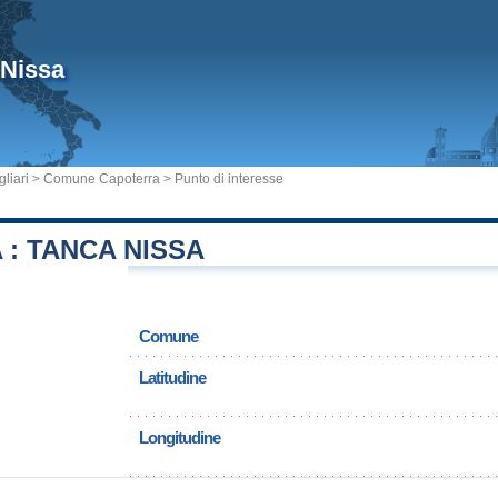
 Nissa
liari
>
Comune Capoterra
> Punto di interesse
 : TANCA NISSA
Comune
Latitudine
Longitudine