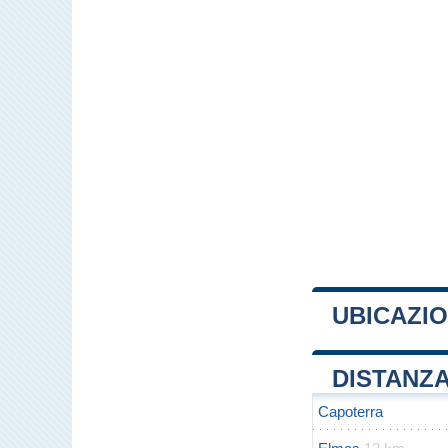
UBICAZIO
+
DISTANZA
−
Capoterra