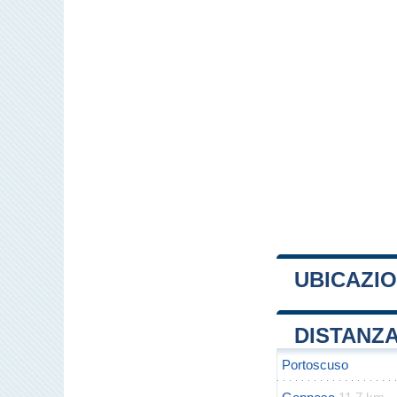
UBICAZIO
+
DISTANZA
−
Portoscuso