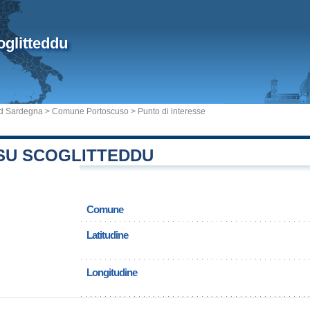
glitteddu
ud Sardegna
>
Comune Portoscuso
> Punto di interesse
 SU SCOGLITTEDDU
Comune
Latitudine
Longitudine