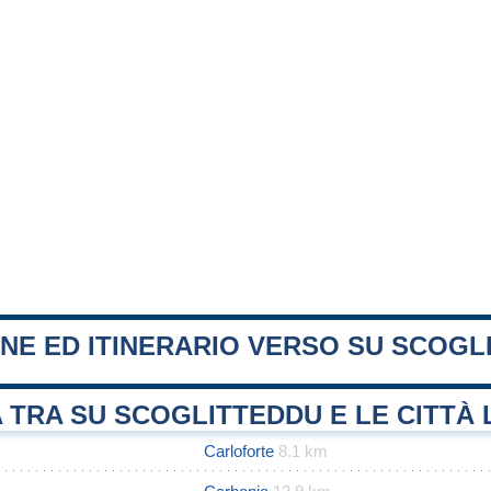
NE ED ITINERARIO VERSO SU SCOGL
 TRA SU SCOGLITTEDDU E LE CITTÀ 
Carloforte
8.1 km