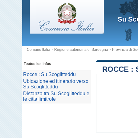
Su Sco
Comune Italia
>
Regione autonoma di Sardegna
>
Provincia di S
Toutes les infos
ROCCE :
Rocce : Su Scoglitteddu
Ubicazione ed itinerario verso
Su Scoglitteddu
Distanza tra Su Scoglitteddu e
le città limitrofe