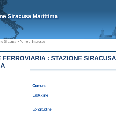
ne Siracusa Marittima
e Siracusa
> Punto di interesse
 FERROVIARIA : STAZIONE SIRACUSA
MA
Comune
Latitudine
Longitudine