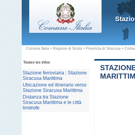
Stazio
Comune Italia
>
Regione di Sicilia
>
Provincia di Siracusa
>
Comun
Toutes les infos
STAZIONE
Stazione ferroviaria : Stazione
MARITTI
Siracusa Marittima
Ubicazione ed itinerario verso
Stazione Siracusa Marittima
Distanza tra Stazione
Siracusa Marittima e le città
limitrofe