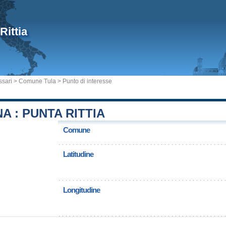
Rittia
ssari
>
Comune Tula
> Punto di interesse
 : PUNTA RITTIA
Comune
Latitudine
Longitudine