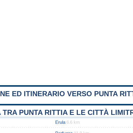
NE ED ITINERARIO VERSO PUNTA RIT
 TRA PUNTA RITTIA E LE CITTÀ LIMI
Erula
6.6 km