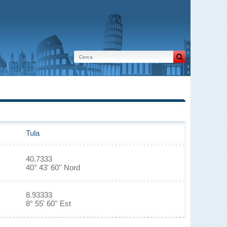
Tula
40.7333
40° 43' 60'' Nord
8.93333
8° 55' 60'' Est