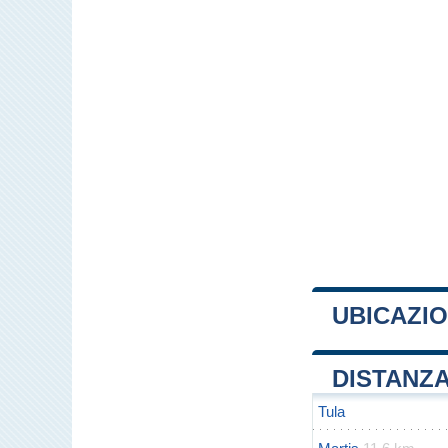
UBICAZIO
+
DISTANZA
−
Tula