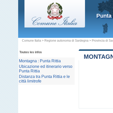
Punta 
Comune Italia
>
Regione autonoma di Sardegna
>
Provincia di Sa
Toutes les infos
MONTAGNA
Montagna : Punta Rittia
Ubicazione ed itinerario verso
Punta Rittia
Distanza tra Punta Rittia e le
città limitrofe