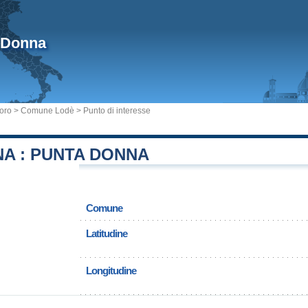
 Donna
uoro
>
Comune Lodè
> Punto di interesse
A : PUNTA DONNA
Comune
Latitudine
Longitudine