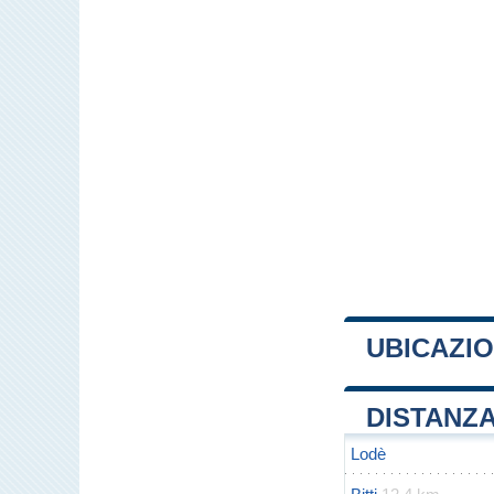
UBICAZIO
+
DISTANZA
−
Lodè