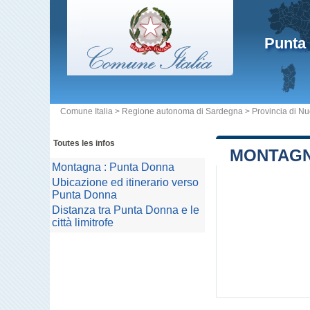
Punta
Comune Italia
>
Regione autonoma di Sardegna
>
Provincia di N
Toutes les infos
MONTAGN
Montagna : Punta Donna
Ubicazione ed itinerario verso
Punta Donna
Distanza tra Punta Donna e le
città limitrofe