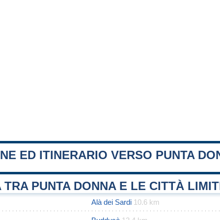
NE ED ITINERARIO VERSO PUNTA DO
 TRA PUNTA DONNA E LE CITTÀ LIMI
Alà dei Sardi
10.6 km