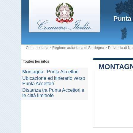
Punta 
Comune Italia
>
Regione autonoma di Sardegna
>
Provincia di N
Toutes les infos
MONTAGN
Montagna : Punta Accettori
Ubicazione ed itinerario verso
Punta Accettori
Distanza tra Punta Accettori e
le città limitrofe