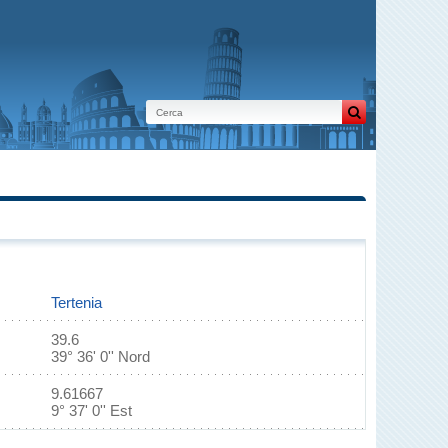
Tertenia
39.6
39° 36' 0'' Nord
9.61667
9° 37' 0'' Est