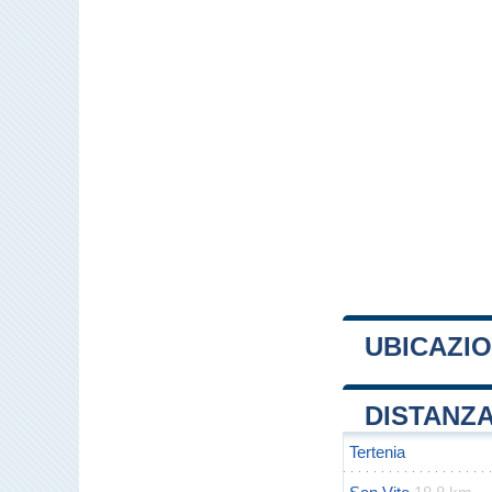
UBICAZIO
+
DISTANZA
−
Tertenia