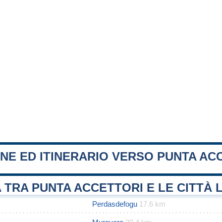
NE ED ITINERARIO VERSO PUNTA AC
 TRA PUNTA ACCETTORI E LE CITTÀ 
Perdasdefogu
17.6 km