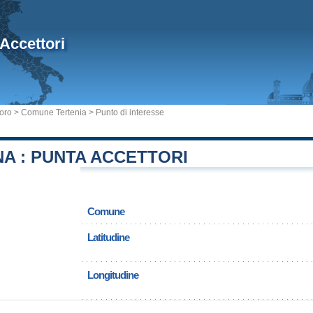
Accettori
uoro
>
Comune Tertenia
> Punto di interesse
A : PUNTA ACCETTORI
Comune
Latitudine
Longitudine