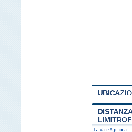
UBICAZIO
+
DISTANZA
−
LIMITRO
La Valle Agordina