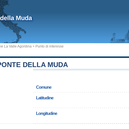
 della Muda
e La Valle Agordina
> Punto di interesse
 PONTE DELLA MUDA
Comune
Latitudine
Longitudine