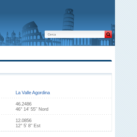
La Valle Agordina
46.2486
46° 14' 55'' Nord
12.0856
12° 5' 8'' Est