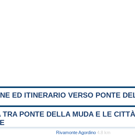
NE ED ITINERARIO VERSO PONTE D
 TRA PONTE DELLA MUDA E LE CITT
FE
Rivamonte Agordino
4.8 km