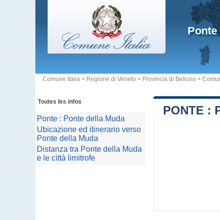
Ponte
Comune Italia
>
Regione di Veneto
>
Provincia di Belluno
>
Comun
Toutes les infos
PONTE :
Ponte : Ponte della Muda
Ubicazione ed itinerario verso
Ponte della Muda
Distanza tra Ponte della Muda
e le città limitrofe