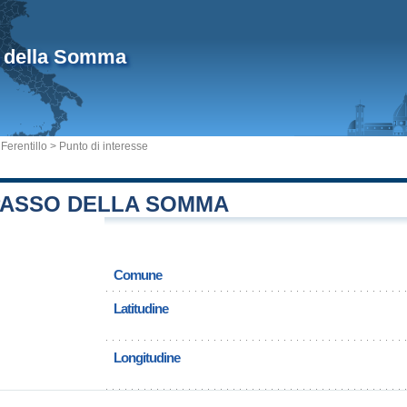
 della Somma
erentillo
> Punto di interesse
 PASSO DELLA SOMMA
Comune
Latitudine
Longitudine