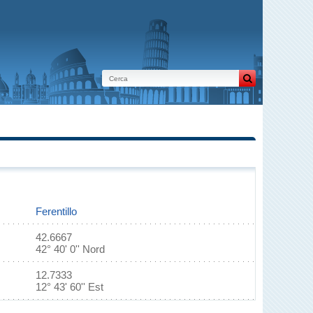
Ferentillo
42.6667
42° 40' 0'' Nord
12.7333
12° 43' 60'' Est