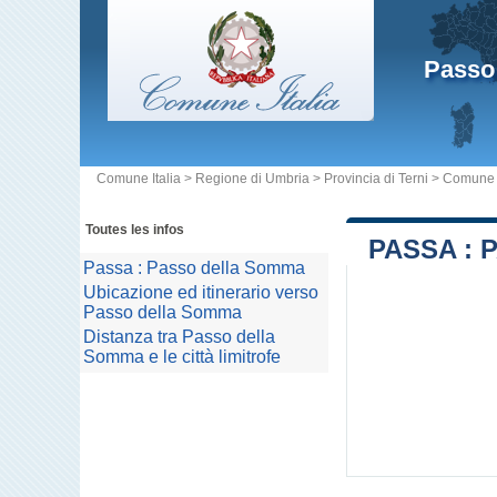
Passo
Comune Italia
>
Regione di Umbria
>
Provincia di Terni
>
Comune F
Toutes les infos
PASSA :
Passa : Passo della Somma
Ubicazione ed itinerario verso
Passo della Somma
Distanza tra Passo della
Somma e le città limitrofe