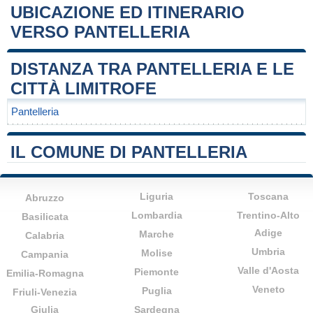
UBICAZIONE ED ITINERARIO
VERSO PANTELLERIA
Leaflet
|
Map data ©
OpenStreetMap
contributors
+
DISTANZA TRA PANTELLERIA E LE
−
CITTÀ LIMITROFE
Pantelleria
IL COMUNE DI PANTELLERIA
Liguria
Toscana
Abruzzo
Lombardia
Trentino-Alto
Basilicata
Adige
Marche
Calabria
Umbria
Molise
Campania
Valle d'Aosta
Piemonte
Emilia-Romagna
Veneto
Puglia
Friuli-Venezia
Giulia
Sardegna