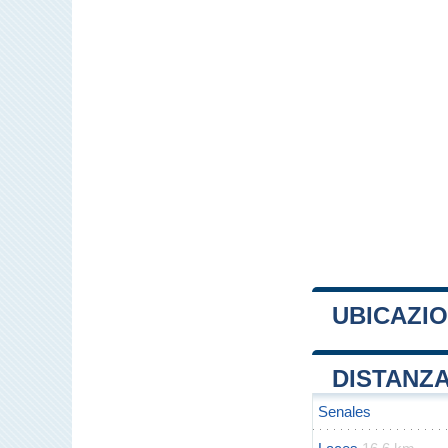
UBICAZIO
+
DISTANZA
−
Senales