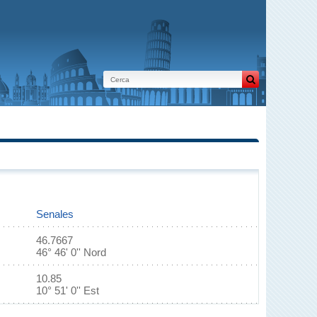
Senales
46.7667
46° 46' 0'' Nord
10.85
10° 51' 0'' Est