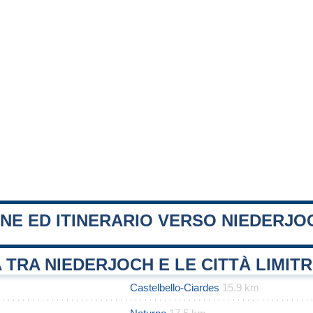
NE ED ITINERARIO VERSO NIEDERJO
 TRA NIEDERJOCH E LE CITTÀ LIMIT
Castelbello-Ciardes
15.9 km