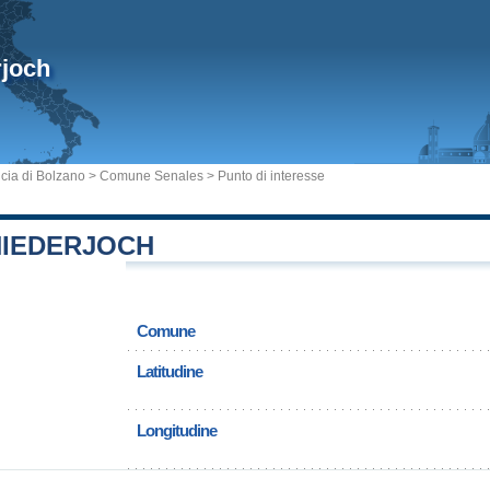
rjoch
cia di Bolzano
>
Comune Senales
> Punto di interesse
NIEDERJOCH
Comune
Latitudine
Longitudine