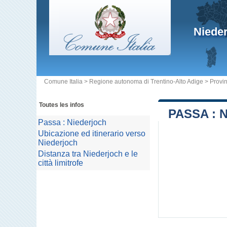
Niede
Comune Italia
>
Regione autonoma di Trentino-Alto Adige
>
Provin
Toutes les infos
PASSA : 
Passa : Niederjoch
Ubicazione ed itinerario verso
Niederjoch
Distanza tra Niederjoch e le
città limitrofe