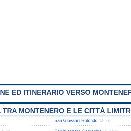
ONE ED ITINERARIO VERSO MONTENE
 TRA MONTENERO E LE CITTÀ LIMIT
s
San Giovanni Rotondo
4.6 km