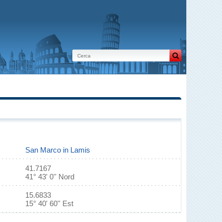
San Marco in Lamis
41.7167
41° 43' 0'' Nord
15.6833
15° 40' 60'' Est