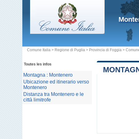
Monte
Comune Italia
>
Regione di Puglia
>
Provincia di Foggia
>
Comune
Toutes les infos
MONTAGN
Montagna : Montenero
Ubicazione ed itinerario verso
Montenero
Distanza tra Montenero e le
città limitrofe