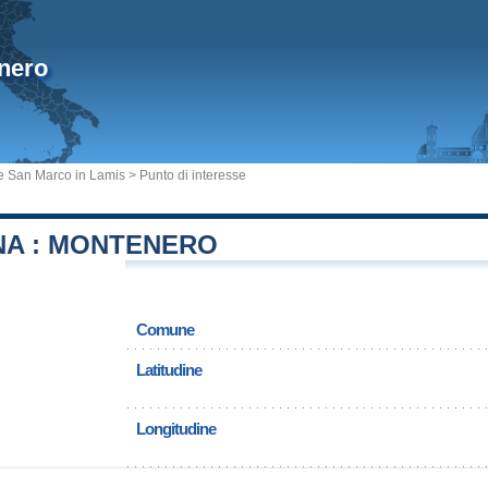
nero
 San Marco in Lamis
> Punto di interesse
A : MONTENERO
Comune
Latitudine
Longitudine