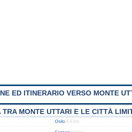
NE ED ITINERARIO VERSO MONTE UT
 TRA MONTE UTTARI E LE CITTÀ LIM
Osilo
4.8 km