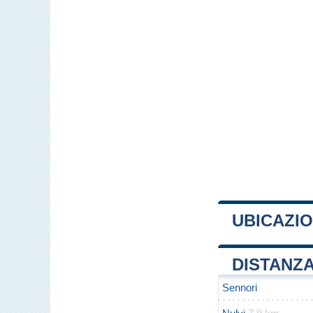
UBICAZIO
+
DISTANZA
−
Sennori