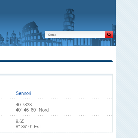
Sennori
40.7833
40° 46' 60'' Nord
8.65
8° 39' 0'' Est