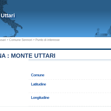
Uttari
ssari
>
Comune Sennori
> Punto di interesse
A : MONTE UTTARI
Comune
Latitudine
Longitudine