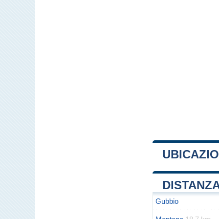
UBICAZIO
+
DISTANZA
−
Gubbio