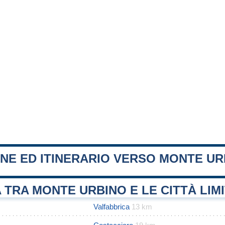
NE ED ITINERARIO VERSO MONTE UR
 TRA MONTE URBINO E LE CITTÀ LIM
Valfabbrica
13 km