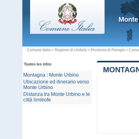
Monte
Comune Italia
>
Regione di Umbria
>
Provincia di Perugia
>
Comu
Toutes les infos
MONTAGN
Montagna : Monte Urbino
Ubicazione ed itinerario verso
Monte Urbino
Distanza tra Monte Urbino e le
città limitrofe