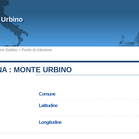
 Urbino
ne Gubbio
> Punto di interesse
A : MONTE URBINO
Comune
Latitudine
Longitudine