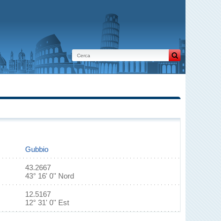
Gubbio
43.2667
43° 16' 0'' Nord
12.5167
12° 31' 0'' Est