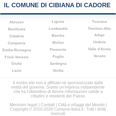
IL COMUNE DI CIBIANA DI CADORE
Liguria
Toscana
Abruzzo
Lombardia
Trentino-Alto
Basilicata
Adige
Marche
Calabria
Umbria
Molise
Campania
Valle d'Aosta
Piemonte
Emilia-Romagna
Veneto
Puglia
Friuli-Venezia
Giulia
Sardegna
Lazio
Sicilia
Il nostro sito non è affiliato né sponsorizzato dalle
entità del governo. Siamo un'impresa indipendente
che ha l'obbiettivo di fornire informazioni valide a
cittadini e residenti del Paese.
Menzioni legali
|
Contatti
|
Città e villaggi del Mondo
|
Copyright © 2010-2026 Comune-Italia.it : Tutti i diritti
riservati