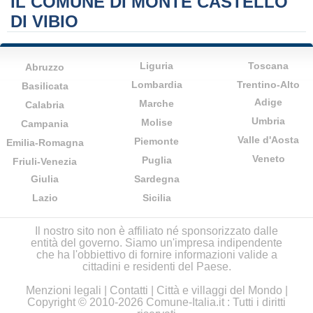
IL COMUNE DI MONTE CASTELLO
DI VIBIO
Liguria
Toscana
Abruzzo
Lombardia
Trentino-Alto
Basilicata
Adige
Marche
Calabria
Umbria
Molise
Campania
Valle d'Aosta
Piemonte
Emilia-Romagna
Veneto
Puglia
Friuli-Venezia
Giulia
Sardegna
Lazio
Sicilia
Il nostro sito non è affiliato né sponsorizzato dalle
entità del governo. Siamo un'impresa indipendente
che ha l'obbiettivo di fornire informazioni valide a
cittadini e residenti del Paese.
Menzioni legali
|
Contatti
|
Città e villaggi del Mondo
|
Copyright © 2010-2026 Comune-Italia.it : Tutti i diritti