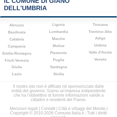
IL COMUNE DI GIANO
DELL'UMBRIA
Liguria
Toscana
Abruzzo
Lombardia
Trentino-Alto
Basilicata
Adige
Marche
Calabria
Umbria
Molise
Campania
Valle d'Aosta
Piemonte
Emilia-Romagna
Veneto
Puglia
Friuli-Venezia
Giulia
Sardegna
Lazio
Sicilia
Il nostro sito non è affiliato né sponsorizzato dalle
entità del governo. Siamo un'impresa indipendente
che ha l'obbiettivo di fornire informazioni valide a
cittadini e residenti del Paese.
Menzioni legali
|
Contatti
|
Città e villaggi del Mondo
|
Copyright © 2010-2026 Comune-Italia.it : Tutti i diritti