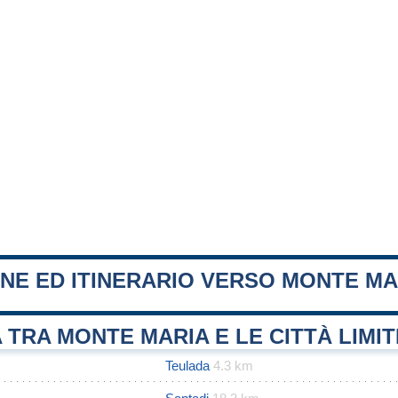
NE ED ITINERARIO VERSO MONTE MA
 TRA MONTE MARIA E LE CITTÀ LIMI
Teulada
4.3 km