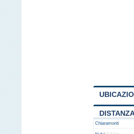
UBICAZIO
+
DISTANZA
−
Chiaramonti