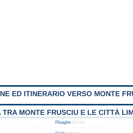
NE ED ITINERARIO VERSO MONTE FR
 TRA MONTE FRUSCIU E LE CITTÀ LI
Ploaghe
6.1 km