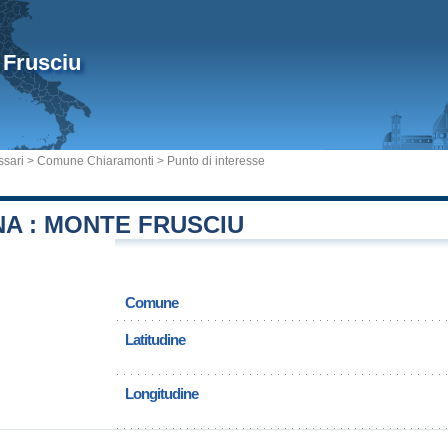
 Frusciu
ssari
>
Comune Chiaramonti
> Punto di interesse
A : MONTE FRUSCIU
Comune
Latitudine
Longitudine