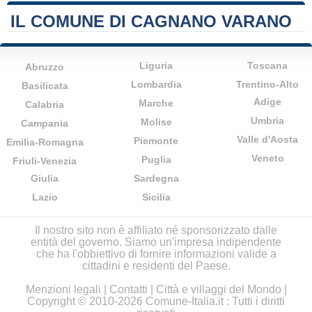
IL COMUNE DI CAGNANO VARANO
Liguria
Toscana
Abruzzo
Lombardia
Trentino-Alto
Basilicata
Adige
Marche
Calabria
Umbria
Molise
Campania
Valle d'Aosta
Piemonte
Emilia-Romagna
Veneto
Puglia
Friuli-Venezia
Giulia
Sardegna
Lazio
Sicilia
Il nostro sito non è affiliato né sponsorizzato dalle
entità del governo. Siamo un'impresa indipendente
che ha l'obbiettivo di fornire informazioni valide a
cittadini e residenti del Paese.
Menzioni legali
|
Contatti
|
Città e villaggi del Mondo
|
Copyright © 2010-2026 Comune-Italia.it : Tutti i diritti