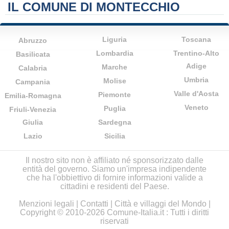
IL COMUNE DI MONTECCHIO
Liguria
Toscana
Abruzzo
Lombardia
Trentino-Alto
Basilicata
Adige
Marche
Calabria
Umbria
Molise
Campania
Valle d'Aosta
Piemonte
Emilia-Romagna
Veneto
Puglia
Friuli-Venezia
Giulia
Sardegna
Lazio
Sicilia
Il nostro sito non è affiliato né sponsorizzato dalle
entità del governo. Siamo un'impresa indipendente
che ha l'obbiettivo di fornire informazioni valide a
cittadini e residenti del Paese.
Menzioni legali
|
Contatti
|
Città e villaggi del Mondo
|
Copyright © 2010-2026 Comune-Italia.it : Tutti i diritti
riservati