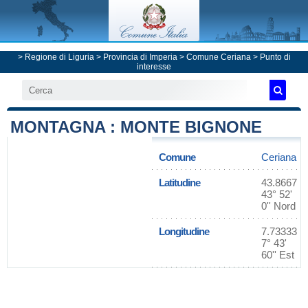
>
Regione di Liguria
>
Provincia di Imperia
>
Comune Ceriana
> Punto di
interesse
MONTAGNA : MONTE BIGNONE
Comune
Ceriana
Latitudine
43.8667
43° 52'
0'' Nord
Longitudine
7.73333
7° 43'
60'' Est