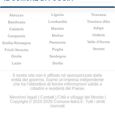
Liguria
Toscana
Abruzzo
Lombardia
Trentino-Alto
Basilicata
Adige
Marche
Calabria
Umbria
Molise
Campania
Valle d'Aosta
Piemonte
Emilia-Romagna
Veneto
Puglia
Friuli-Venezia
Giulia
Sardegna
Lazio
Sicilia
Il nostro sito non è affiliato né sponsorizzato dalle
entità del governo. Siamo un'impresa indipendente
che ha l'obbiettivo di fornire informazioni valide a
cittadini e residenti del Paese.
Menzioni legali
|
Contatti
|
Città e villaggi del Mondo
|
Copyright © 2010-2026 Comune-Italia.it : Tutti i diritti
riservati