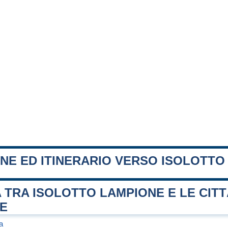
NE ED ITINERARIO VERSO ISOLOTTO
 TRA ISOLOTTO LAMPIONE E LE CITT
FE
a