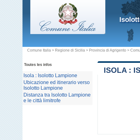
Isolot
Comune Italia
>
Regione di Sicilia
>
Provincia di Agrigento
>
Comu
Toutes les infos
ISOLA : 
Isola : Isolotto Lampione
Ubicazione ed itinerario verso
Isolotto Lampione
Distanza tra Isolotto Lampione
e le città limitrofe