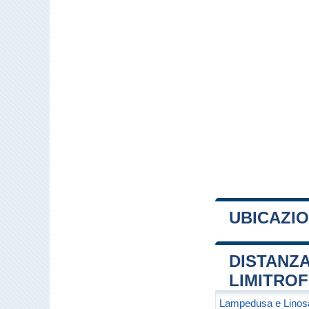
UBICAZIO
+
DISTANZA
−
LIMITRO
Lampedusa e Linos