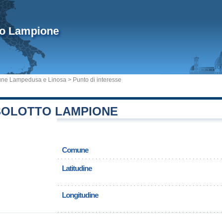
to Lampione
ne Lampedusa e Linosa
> Punto di interesse
ISOLOTTO LAMPIONE
Comune
Latitudine
Longitudine