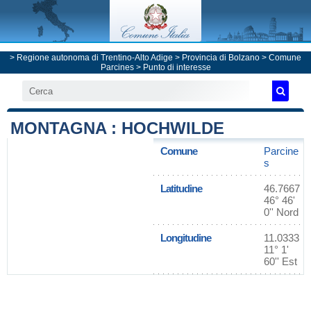
>
Regione autonoma di Trentino-Alto Adige
>
Provincia di Bolzano
>
Comune
Parcines
> Punto di interesse
MONTAGNA : HOCHWILDE
Comune
Parcine
s
Latitudine
46.7667
46° 46'
0'' Nord
Longitudine
11.0333
11° 1'
60'' Est