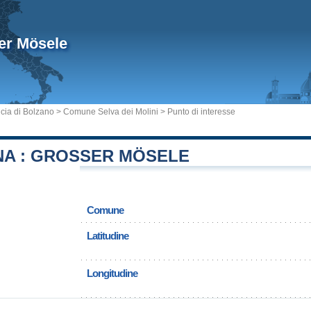
er Mösele
cia di Bolzano
>
Comune Selva dei Molini
> Punto di interesse
A : GROSSER MÖSELE
Comune
Latitudine
Longitudine