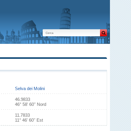
Selva dei Molini
46.9833
46° 58' 60'' Nord
11.7833
11° 46' 60'' Est