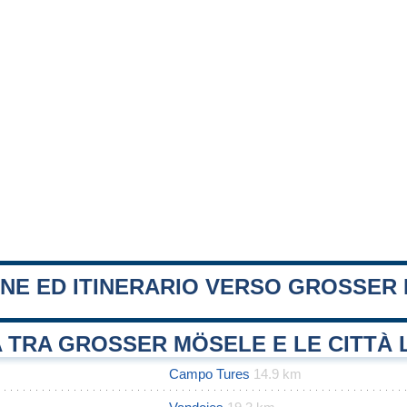
ONE ED ITINERARIO VERSO GROSSER
 TRA GROSSER MÖSELE E LE CITTÀ 
Campo Tures
14.9 km