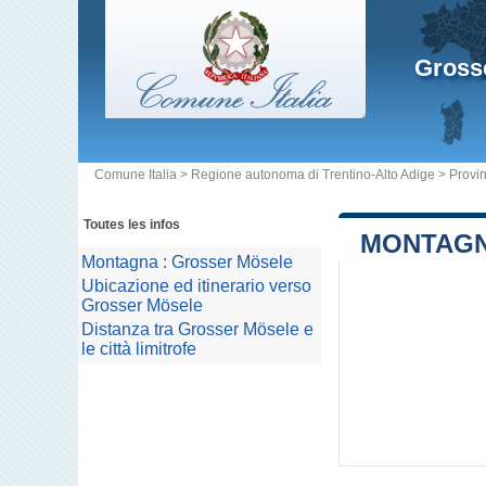
Gross
Comune Italia
>
Regione autonoma di Trentino-Alto Adige
>
Provin
Toutes les infos
MONTAGN
Montagna : Grosser Mösele
Ubicazione ed itinerario verso
Grosser Mösele
Distanza tra Grosser Mösele e
le città limitrofe