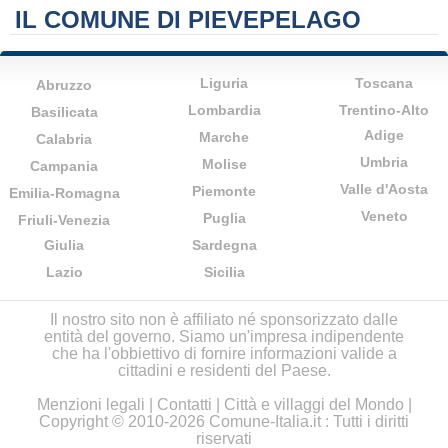
IL COMUNE DI PIEVEPELAGO
Liguria
Toscana
Abruzzo
Lombardia
Trentino-Alto
Basilicata
Adige
Marche
Calabria
Umbria
Molise
Campania
Valle d'Aosta
Piemonte
Emilia-Romagna
Veneto
Puglia
Friuli-Venezia
Giulia
Sardegna
Lazio
Sicilia
Il nostro sito non è affiliato né sponsorizzato dalle
entità del governo. Siamo un'impresa indipendente
che ha l'obbiettivo di fornire informazioni valide a
cittadini e residenti del Paese.
Menzioni legali
|
Contatti
|
Città e villaggi del Mondo
|
Copyright © 2010-2026 Comune-Italia.it : Tutti i diritti
riservati