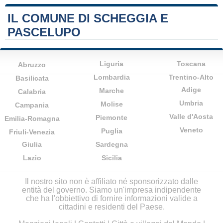
IL COMUNE DI SCHEGGIA E
PASCELUPO
Liguria
Toscana
Abruzzo
Lombardia
Trentino-Alto
Basilicata
Adige
Marche
Calabria
Umbria
Molise
Campania
Valle d'Aosta
Piemonte
Emilia-Romagna
Veneto
Puglia
Friuli-Venezia
Giulia
Sardegna
Lazio
Sicilia
Il nostro sito non è affiliato né sponsorizzato dalle
entità del governo. Siamo un'impresa indipendente
che ha l'obbiettivo di fornire informazioni valide a
cittadini e residenti del Paese.