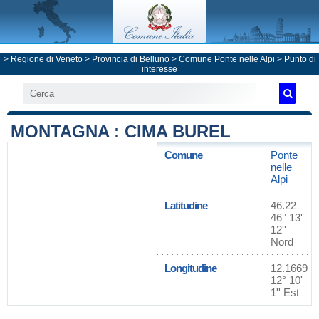
>
Regione di Veneto
>
Provincia di Belluno
>
Comune Ponte nelle Alpi
> Punto di
interesse
MONTAGNA : CIMA BUREL
Comune
Ponte
nelle
Alpi
Latitudine
46.22
46° 13'
12''
Nord
Longitudine
12.1669
12° 10'
1'' Est