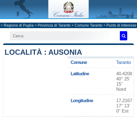
>
Regione di Puglia
>
Provincia di Taranto
>
Comune Taranto
> Punto di interesse
LOCALITÀ : AUSONIA
Comune
Taranto
Latitudine
40.4208
40° 25'
15''
Nord
Longitudine
17.2167
17° 13'
0'' Est