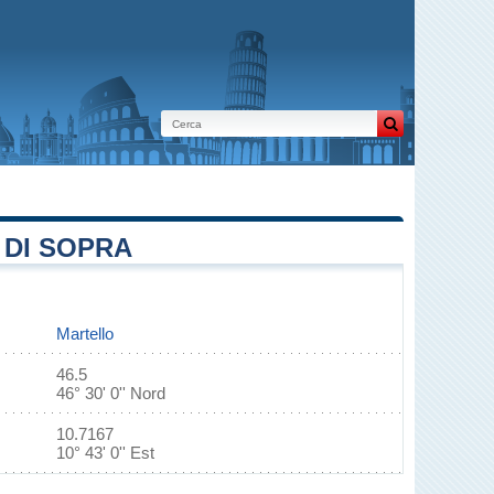
 DI SOPRA
Martello
46.5
46° 30' 0'' Nord
10.7167
10° 43' 0'' Est