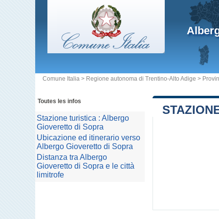
Alberg
Comune Italia
>
Regione autonoma di Trentino-Alto Adige
>
Provin
Toutes les infos
STAZIONE
Stazione turistica : Albergo
Gioveretto di Sopra
Ubicazione ed itinerario verso
Albergo Gioveretto di Sopra
Distanza tra Albergo
Gioveretto di Sopra e le città
limitrofe