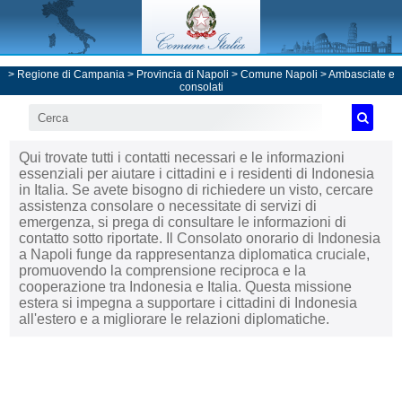
>
Regione di Campania
>
Provincia di Napoli
>
Comune Napoli
>
Ambasciate e
consolati
Qui trovate tutti i contatti necessari e le informazioni
essenziali per aiutare i cittadini e i residenti di Indonesia
in Italia. Se avete bisogno di richiedere un visto, cercare
assistenza consolare o necessitate di servizi di
emergenza, si prega di consultare le informazioni di
contatto sotto riportate. Il Consolato onorario di Indonesia
a Napoli funge da rappresentanza diplomatica cruciale,
promuovendo la comprensione reciproca e la
cooperazione tra Indonesia e Italia. Questa missione
estera si impegna a supportare i cittadini di Indonesia
all'estero e a migliorare le relazioni diplomatiche.