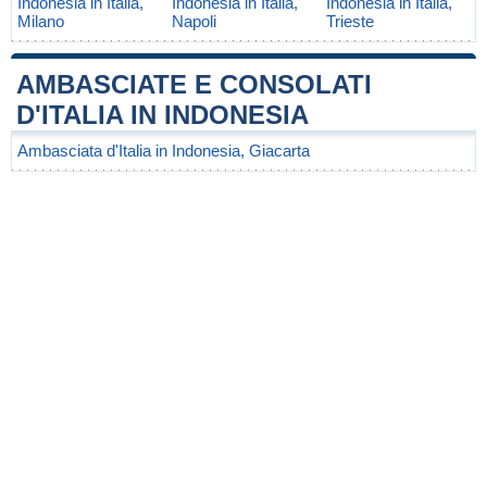
Indonesia in Italia,
Indonesia in Italia,
Indonesia in Italia,
Milano
Napoli
Trieste
AMBASCIATE E CONSOLATI
D'ITALIA IN INDONESIA
Ambasciata d'Italia in Indonesia, Giacarta