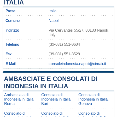
ITALIA
Paese
Italia
Comune
Napoli
Indirizzo
Via Cervantes 55/27, 80133 Napoli,
Italy
Telefono
(39-081) 551-9694
Fax
(39-081) 551-8529
E-Mail
consoleindonesia.napoli@cimair.it
AMBASCIATE E CONSOLATI DI
INDONESIA IN ITALIA
Ambasciata di
Consolato di
Consolato di
Indonesia in Italia,
Indonesia in Italia,
Indonesia in Italia,
Roma
Bari
Genova
Consolato di
Consolato di
Consolato di