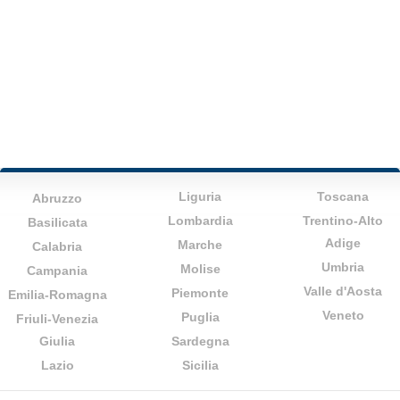
Liguria
Toscana
Abruzzo
Lombardia
Trentino-Alto
Basilicata
Adige
Marche
Calabria
Umbria
Molise
Campania
Valle d'Aosta
Piemonte
Emilia-Romagna
Veneto
Puglia
Friuli-Venezia
Giulia
Sardegna
Lazio
Sicilia