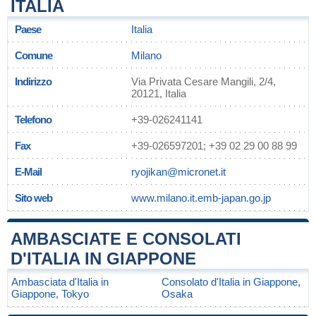
ITALIA
Paese
Italia
Comune
Milano
Indirizzo
Via Privata Cesare Mangili, 2/4,
20121, Italia
Telefono
+39-026241141
Fax
+39-026597201; +39 02 29 00 88 99
E-Mail
ryojikan@micronet.it
Sito web
www.milano.it.emb-japan.go.jp
AMBASCIATE E CONSOLATI
D'ITALIA IN GIAPPONE
Ambasciata d'Italia in
Consolato d'Italia in Giappone,
Giappone, Tokyo
Osaka