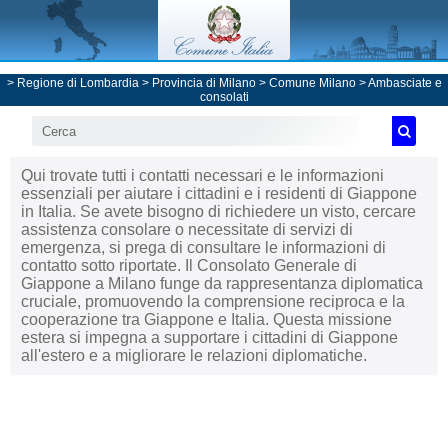
>
Regione di Lombardia
>
Provincia di Milano
>
Comune Milano
>
Ambasciate e
consolati
Qui trovate tutti i contatti necessari e le informazioni
essenziali per aiutare i cittadini e i residenti di Giappone
in Italia. Se avete bisogno di richiedere un visto, cercare
assistenza consolare o necessitate di servizi di
emergenza, si prega di consultare le informazioni di
contatto sotto riportate. Il Consolato Generale di
Giappone a Milano funge da rappresentanza diplomatica
cruciale, promuovendo la comprensione reciproca e la
cooperazione tra Giappone e Italia. Questa missione
estera si impegna a supportare i cittadini di Giappone
all'estero e a migliorare le relazioni diplomatiche.