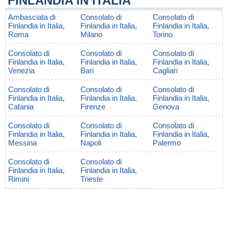
FINLANDIA IN ITALIA
Ambasciata di
Consolato di
Consolato di
Finlandia in Italia,
Finlandia in Italia,
Finlandia in Italia,
Roma
Milano
Torino
Consolato di
Consolato di
Consolato di
Finlandia in Italia,
Finlandia in Italia,
Finlandia in Italia,
Venezia
Bari
Cagliari
Consolato di
Consolato di
Consolato di
Finlandia in Italia,
Finlandia in Italia,
Finlandia in Italia,
Catania
Firenze
Genova
Consolato di
Consolato di
Consolato di
Finlandia in Italia,
Finlandia in Italia,
Finlandia in Italia,
Messina
Napoli
Palermo
Consolato di
Consolato di
Finlandia in Italia,
Finlandia in Italia,
Rimini
Trieste