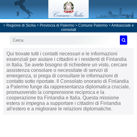
>
Regione di Sicilia
>
Provincia di Palermo
>
Comune Palermo
>
Ambasciate e
consolati
Qui trovate tutti i contatti necessari e le informazioni
essenziali per aiutare i cittadini e i residenti di Finlandia
in Italia. Se avete bisogno di richiedere un visto, cercare
assistenza consolare o necessitate di servizi di
emergenza, si prega di consultare le informazioni di
contatto sotto riportate. Il Consolato onorario di Finlandia
a Palermo funge da rappresentanza diplomatica cruciale,
promuovendo la comprensione reciproca e la
cooperazione tra Finlandia e Italia. Questa missione
estera si impegna a supportare i cittadini di Finlandia
all'estero e a migliorare le relazioni diplomatiche.