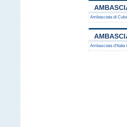
AMBASCIA
Ambasciata di Cuba 
AMBASCIA
Ambasciata d'Italia