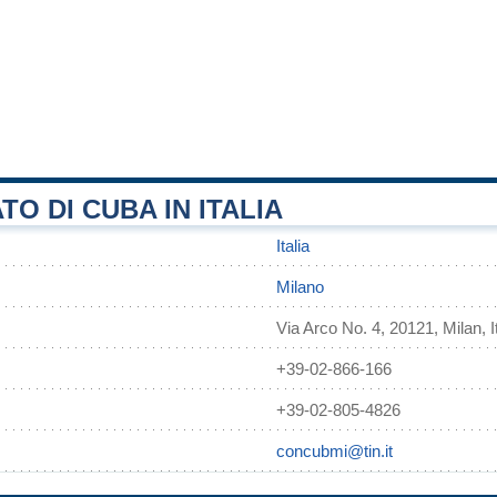
O DI CUBA IN ITALIA
Italia
Milano
Via Arco No. 4, 20121, Milan, It
+39-02-866-166
+39-02-805-4826
concubmi@tin.it