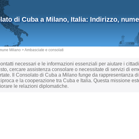
ato di Cuba a Milano, Italia: Indirizzo, nume
mune Milano
>
Ambasciate e consolati
 contatti necessari e le informazioni essenziali per aiutare i citta
isto, cercare assistenza consolare o necessitate di servizi di em
portate. Il Consolato di Cuba a Milano funge da rappresentanza 
proca e la cooperazione tra Cuba e Italia. Questa missione este
liorare le relazioni diplomatiche.