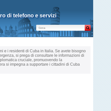
ro di telefono e servizi
dini e i residenti di Cuba in Italia. Se avete bisogno
ergenza, si prega di consultare le informazioni di
diplomatica cruciale, promuovendo la
ra si impegna a supportare i cittadini di Cuba