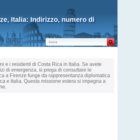
, Italia: Indirizzo, numero di
ini e i residenti di Costa Rica in Italia. Se avete
izi di emergenza, si prega di consultare le
 Rica a Firenze funge da rappresentanza diplomatica
a e Italia. Questa missione estera si impegna a
che.