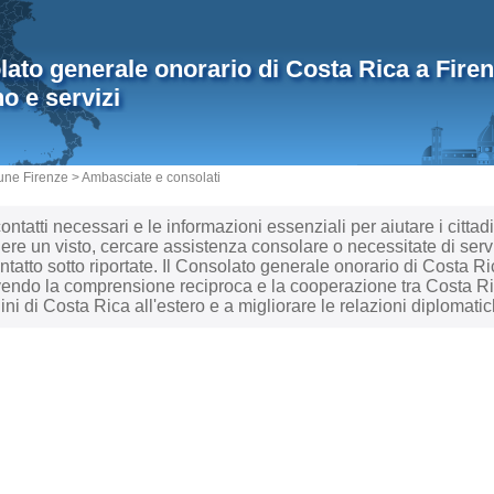
ato generale onorario di Costa Rica a Firenze
no e servizi
ne Firenze
>
Ambasciate e consolati
 contatti necessari e le informazioni essenziali per aiutare i cittad
ere un visto, cercare assistenza consolare o necessitate di serv
ontatto sotto riportate. Il Consolato generale onorario di Costa
endo la comprensione reciproca e la cooperazione tra Costa Ric
dini di Costa Rica all'estero e a migliorare le relazioni diplomati