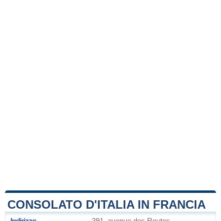
CONSOLATO D'ITALIA IN FRANCIA
Indirizzo
391, avenue des Routes