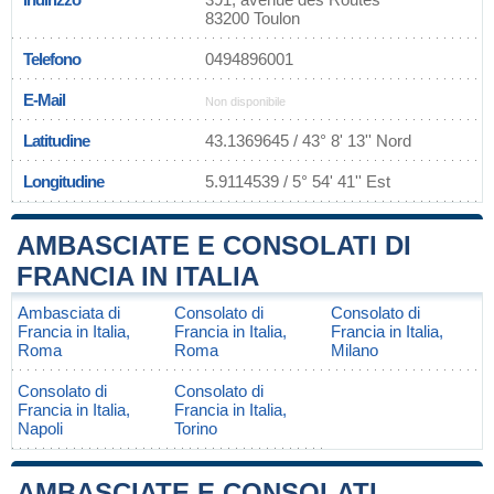
83200 Toulon
Telefono
0494896001
E-Mail
Non disponibile
Latitudine
43.1369645 / 43° 8' 13'' Nord
Longitudine
5.9114539 / 5° 54' 41'' Est
AMBASCIATE E CONSOLATI DI
FRANCIA IN ITALIA
Ambasciata di
Consolato di
Consolato di
Francia in Italia,
Francia in Italia,
Francia in Italia,
Roma
Roma
Milano
Consolato di
Consolato di
Francia in Italia,
Francia in Italia,
Napoli
Torino
AMBASCIATE E CONSOLATI