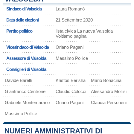
Sindaco di Valsolda
Laura Romanò
Data delle elezioni
21 Settembre 2020
Partito politico
lista civica La nuova Valsolda
Voltiamo pagina
Vicesindaco di Valsolda
Oriano Pagani
Assessore di Valsolda
Massimo Pollice
Consiglieri di Valsolda
Davide Barelli
Kristos Berisha
Mario Bonacina
Gianfranco Centrone
Claudio Colocci
Alessandro Mollisi
Gabriele Montemarano
Oriano Pagani
Claudia Personeni
Massimo Pollice
NUMERI AMMINISTRATIVI DI