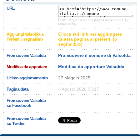
URL
Puoi collegarti a questa pagina attraverso il rigo
sottostante.
Aggiungi Valsolda a
Clicca sul link per aggiungere
Preferiti / segnalibro
questa pagina ai preferiti (o
segnalibro)
Promuovere Valsolda
Promuovere il comune di Valsolda
Modifica da apportare
Modifica da apportare Valsolda
Ultimo aggiornamento
27 Maggio 2025
Pagina data
4 Agosto 2026 05:17
Promuovere Valsolda
su Facebook
Promuovere Valsolda
su Twitter