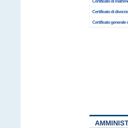
Certificato di matrim
Certificato di divorzi
Certificato generale c
AMMINIS