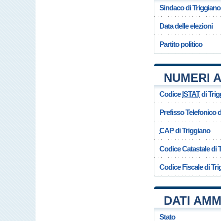
Sindaco di Triggiano
Data delle elezioni
Partito politico
NUMERI A
Codice
ISTAT
di Tri
Prefisso Telefonico
CAP
di Triggiano
Codice Catastale di 
Codice Fiscale di Tr
DATI AMM
Stato