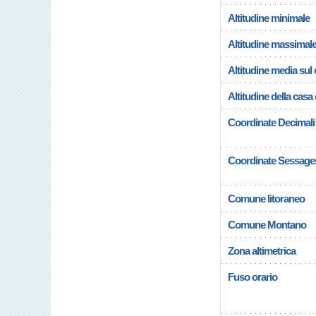
Altitudine minimale
Altitudine massimal
Altitudine media su
Altitudine della cas
Coordinate Decimali
Coordinate Sessage
Comune litoraneo
Comune Montano
Zona altimetrica
Fuso orario