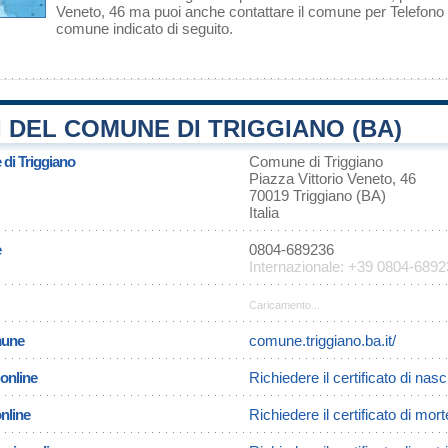
Veneto, 46 ma puoi anche contattare il comune per Telefono o 
comune indicato di seguito.
 DEL COMUNE DI TRIGGIANO (BA)
 di Triggiano
Comune di Triggiano
Piazza Vittorio Veneto, 46
70019 Triggiano (BA)
Italia
e
0804-689236
Internazionale: +39 0804-689
Caricamento...
omune
comune.triggiano.ba.it/
 online
Richiedere il certificato di nasc
online
Richiedere il certificato di mort