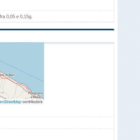
ra 0,05 e 0,15g.
enStreetMap
contributors