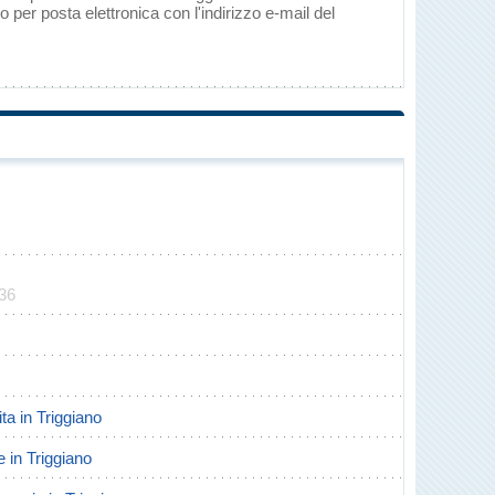
per posta elettronica con l'indirizzo e-mail del
236
ita in Triggiano
e in Triggiano