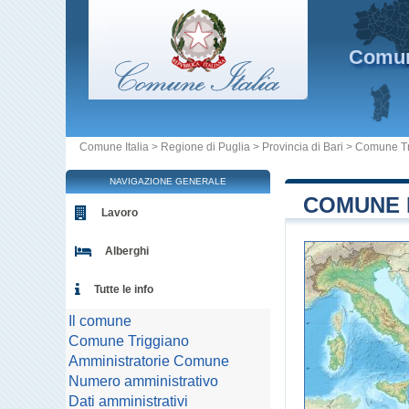
Comu
Comune Italia
>
Regione di Puglia
>
Provincia di Bari
>
Comune Tr
NAVIGAZIONE GENERALE
COMUNE D
Lavoro
Alberghi
Tutte le info
Il comune
Comune Triggiano
Amministratorie Comune
Numero amministrativo
Dati amministrativi