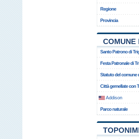
Regione
Provincia
COMUNE 
Santo Patrono di Tri
Festa Patronale di T
Statuto del comune d
Città gemellate con 
Addison
Parco naturale
TOPONIMI