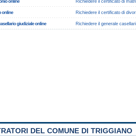
onio online
Richiedere il certificato di mat
o online
Richiedere il certificato di divo
asellario giudiziale online
Richiedere il generale casellari
TRATORI DEL COMUNE DI TRIGGIANO