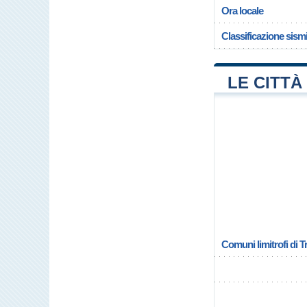
Ora locale
Classificazione sism
LE CITTÀ 
Comuni limitrofi di T