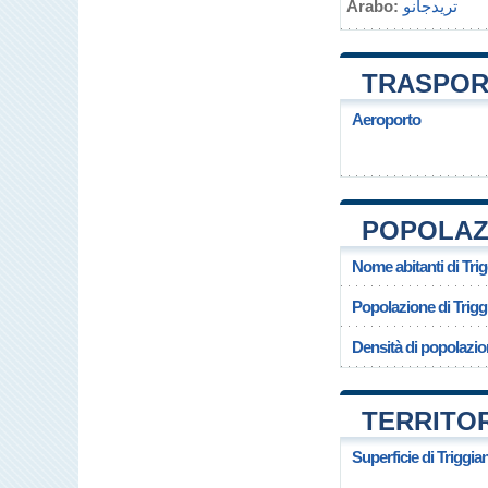
Arabo:
تريدجانو
TRASPORT
Aeroporto
POPOLAZI
Nome abitanti di Tri
Popolazione di Trigg
Densità di popolazio
TERRITOR
Superficie di Triggia