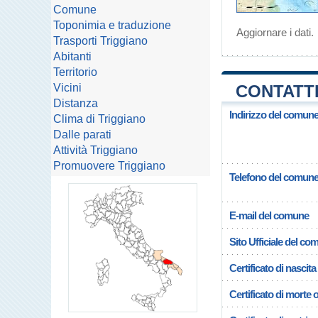
Comune
Toponimia e traduzione
Aggiornare i dati
.
Trasporti Triggiano
Abitanti
Territorio
Vicini
CONTATTI
Distanza
Indirizzo del comune
Clima di Triggiano
Dalle parati
Attività Triggiano
Promuovere Triggiano
Telefono del comun
E-mail del comune
Sito Ufficiale del c
Certificato di nascita
Certificato di morte 