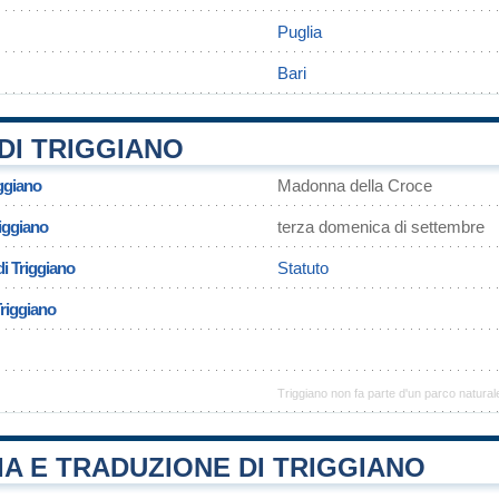
Puglia
Bari
DI TRIGGIANO
ggiano
Madonna della Croce
riggiano
terza domenica di settembre
i Triggiano
Statuto
Triggiano
Triggiano non fa parte d'un parco natural
A E TRADUZIONE DI TRIGGIANO