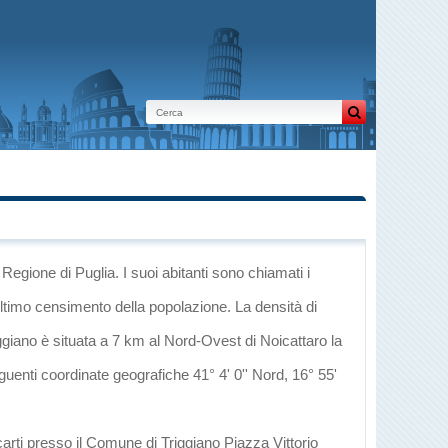
 Regione di Puglia
. I suoi abitanti sono chiamati i
ultimo censimento della popolazione. La densità di
iggiano è situata a 7 km al Nord-Ovest di
Noicattaro
la
eguenti coordinate geografiche 41° 4' 0'' Nord, 16° 55'
carti presso il Comune di Triggiano Piazza Vittorio