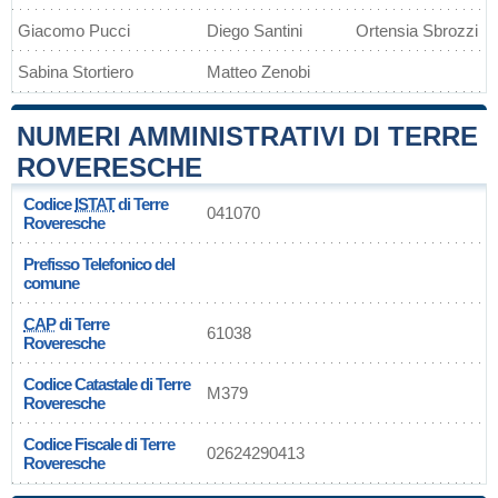
Giacomo Pucci
Diego Santini
Ortensia Sbrozzi
Sabina Stortiero
Matteo Zenobi
NUMERI AMMINISTRATIVI DI TERRE
ROVERESCHE
Codice
ISTAT
di Terre
041070
Roveresche
Prefisso Telefonico del
comune
CAP
di Terre
61038
Roveresche
Codice Catastale di Terre
M379
Roveresche
Codice Fiscale di Terre
02624290413
Roveresche