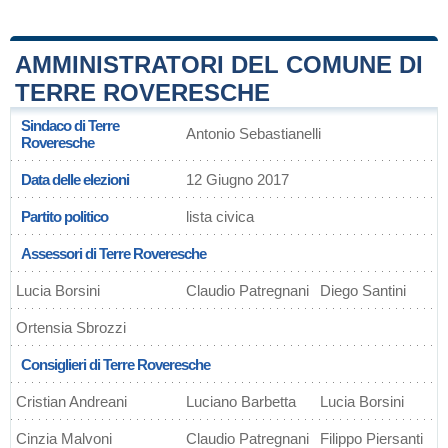
AMMINISTRATORI DEL COMUNE DI
TERRE ROVERESCHE
Sindaco di Terre
Antonio Sebastianelli
Roveresche
Data delle elezioni
12 Giugno 2017
Partito politico
lista civica
Assessori di Terre Roveresche
Lucia Borsini
Claudio Patregnani
Diego Santini
Ortensia Sbrozzi
Consiglieri di Terre Roveresche
Cristian Andreani
Luciano Barbetta
Lucia Borsini
Cinzia Malvoni
Claudio Patregnani
Filippo Piersanti