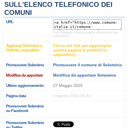
SULL'ELENCO TELEFONICO DEI
COMUNI
URL
Puoi collegarti a questa pagina attraverso il rigo
sottostante.
Aggiungi Soleminis a
Clicca sul link per aggiungere
Preferiti / segnalibro
questa pagina ai preferiti (o
segnalibro)
Promuovere Soleminis
Promuovere il comune di Soleminis
Modifica da apportare
Modifica da apportare Soleminis
Ultimo aggiornamento
27 Maggio 2025
Pagina data
4 Agosto 2026 05:44
Promuovere Soleminis
su Facebook
Promuovere Soleminis
su Twitter