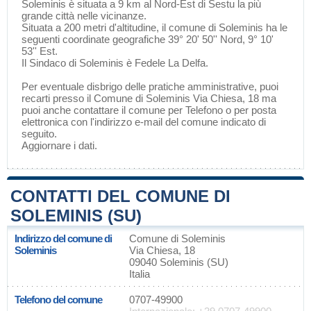
Soleminis è situata a 9 km al Nord-Est di
Sestu
la più
grande città nelle vicinanze.
Situata a 200 metri d'altitudine, il comune di Soleminis ha le
seguenti coordinate geografiche 39° 20' 50'' Nord, 9° 10'
53'' Est.
Il Sindaco di Soleminis è Fedele La Delfa.
Per eventuale disbrigo delle pratiche amministrative, puoi
recarti presso il Comune di Soleminis Via Chiesa, 18 ma
puoi anche contattare il comune per Telefono o per posta
elettronica con l'indirizzo e-mail del comune indicato di
seguito.
Aggiornare i dati
.
CONTATTI DEL COMUNE DI
SOLEMINIS (SU)
Indirizzo del comune di
Comune di Soleminis
Soleminis
Via Chiesa, 18
09040 Soleminis (SU)
Italia
Telefono del comune
0707-49900