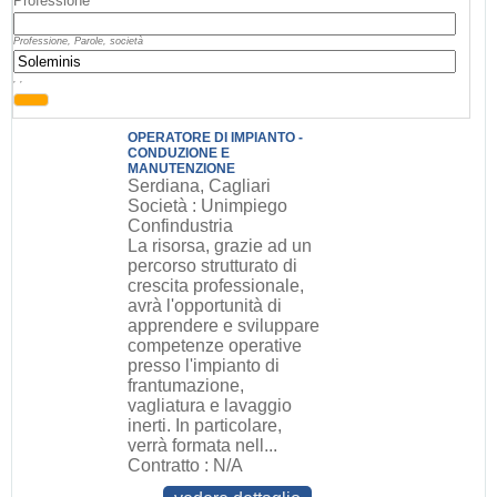
Professione
Professione, Parole, società
, ,
OPERATORE DI IMPIANTO -
CONDUZIONE E
MANUTENZIONE
Serdiana, Cagliari
Società : Unimpiego
Confindustria
La risorsa, grazie ad un
percorso strutturato di
crescita professionale,
avrà l'opportunità di
apprendere e sviluppare
competenze operative
presso l'impianto di
frantumazione,
vagliatura e lavaggio
inerti. In particolare,
verrà formata nell...
Contratto : N/A