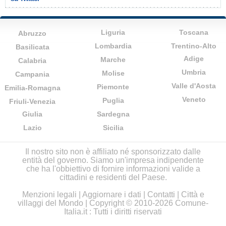
Liguria
Toscana
Abruzzo
Lombardia
Trentino-Alto
Basilicata
Adige
Marche
Calabria
Umbria
Molise
Campania
Valle d'Aosta
Piemonte
Emilia-Romagna
Veneto
Puglia
Friuli-Venezia
Giulia
Sardegna
Lazio
Sicilia
Il nostro sito non è affiliato né sponsorizzato dalle
entità del governo. Siamo un'impresa indipendente
che ha l'obbiettivo di fornire informazioni valide a
cittadini e residenti del Paese.
Menzioni legali
|
Aggiornare i dati
|
Contatti
|
Città e
villaggi del Mondo
| Copyright © 2010-2026 Comune-
Italia.it : Tutti i diritti riservati