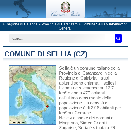
>
Regione di Calabria
>
Provincia di Catanzaro
>
Comune Sellia
> Informazioni
Generali
COMUNE DI SELLIA (CZ)
Sellia
è un comune italiano
della
Provincia di Catanzaro
in
della
Regione di Calabria
. I suoi
abitanti sono chiamati i seliesi.
Il comune si estende su 12,7
km² e conta 477 abitanti
dall'ultimo censimento della
popolazione. La densità di
popolazione è di 37,6 abitanti per
km² sul Comune.
Nelle vicinanze dei comuni di
Magisano
,
Simeri Crichi
i
Zagarise
, Sellia è situata a 29