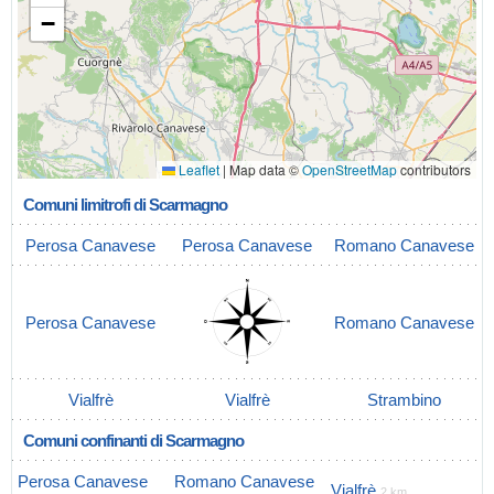
−
Leaflet
|
Map data ©
OpenStreetMap
contributors
Comuni limitrofi di Scarmagno
Perosa Canavese
Perosa Canavese
Romano Canavese
Perosa Canavese
Romano Canavese
Vialfrè
Vialfrè
Strambino
Comuni confinanti di Scarmagno
Perosa Canavese
Romano Canavese
Vialfrè
2 km