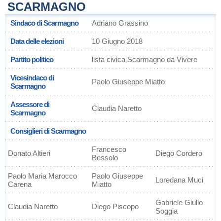
SCARMAGNO
Sindaco di Scarmagno
Adriano Grassino
Data delle elezioni
10 Giugno 2018
Partito politico
lista civica Scarmagno da Vivere
Vicesindaco di
Paolo Giuseppe Miatto
Scarmagno
Assessore di
Claudia Naretto
Scarmagno
Consiglieri di Scarmagno
Francesco
Donato Altieri
Diego Cordero
Bessolo
Paolo Maria Marocco
Paolo Giuseppe
Loredana Muci
Carena
Miatto
Gabriele Giulio
Claudia Naretto
Diego Piscopo
Soggia