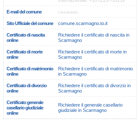
Internazionale: +39 0125-739153
E-mail del comune
Caricamento...
Sito Ufficiale del comune
comune.scarmagno.to.it
Certificato di nascita
Richiedere il certificato di nascita in
online
Scarmagno
Certificato di morte
Richiedere il certificato di morte in
online
Scarmagno
Certificato di matrimonio
Richiedere il certificato di matrimonio
online
in Scarmagno
Certificato di divorzio
Richiedere il certificato di divorzio in
online
Scarmagno
Certificato generale
Richiedere il generale casellario
casellario giudiziale
giudiziale in Scarmagno
online