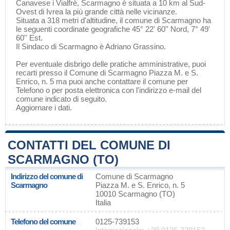
Canavese
i
Vialfrè
, Scarmagno è situata a 10 km al Sud-
Ovest di
Ivrea
la più grande città nelle vicinanze.
Situata a 318 metri d'altitudine, il comune di Scarmagno ha
le seguenti coordinate geografiche 45° 22' 60'' Nord, 7° 49'
60'' Est.
Il Sindaco di Scarmagno è Adriano Grassino.
Per eventuale disbrigo delle pratiche amministrative, puoi
recarti presso il Comune di Scarmagno Piazza M. e S.
Enrico, n. 5 ma puoi anche contattare il comune per
Telefono o per posta elettronica con l'indirizzo e-mail del
comune indicato di seguito.
Aggiornare i dati
.
CONTATTI DEL COMUNE DI
SCARMAGNO (TO)
Indirizzo del comune di
Comune di Scarmagno
Scarmagno
Piazza M. e S. Enrico, n. 5
10010 Scarmagno (TO)
Italia
Telefono del comune
0125-739153