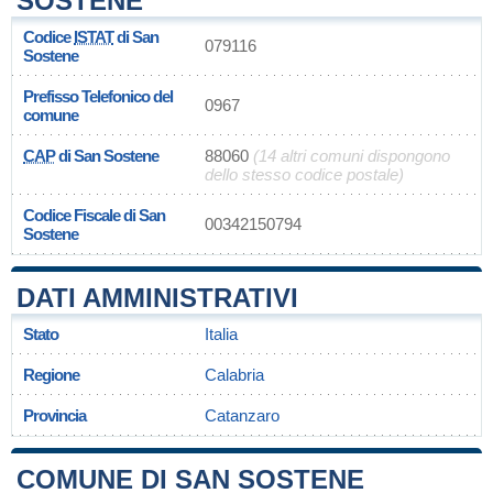
SOSTENE
Codice
ISTAT
di San
079116
Sostene
Prefisso Telefonico del
0967
comune
CAP
di San Sostene
88060
(14 altri comuni dispongono
dello stesso codice postale)
Codice Fiscale di San
00342150794
Sostene
DATI AMMINISTRATIVI
Stato
Italia
Regione
Calabria
Provincia
Catanzaro
COMUNE DI SAN SOSTENE