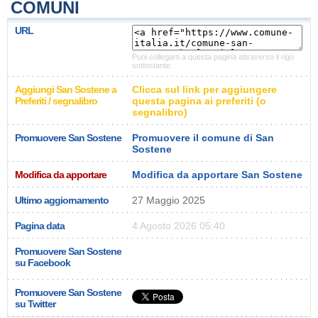
COMUNI
URL
Puoi collegarti a questa pagina attraverso il rigo
sottostante.
Aggiungi San Sostene a
Clicca sul link per aggiungere
Preferiti / segnalibro
questa pagina ai preferiti (o
segnalibro)
Promuovere San Sostene
Promuovere il comune di San
Sostene
Modifica da apportare
Modifica da apportare San Sostene
Ultimo aggiornamento
27 Maggio 2025
Pagina data
4 Agosto 2026 05:40
Promuovere San Sostene
su Facebook
Promuovere San Sostene
su Twitter