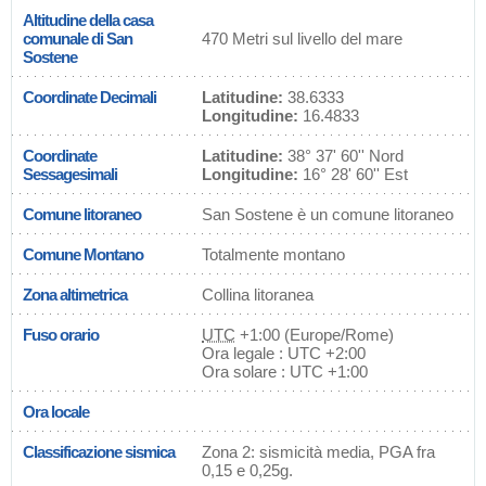
Altitudine della casa
comunale di San
470 Metri sul livello del mare
Sostene
Coordinate Decimali
Latitudine:
38.6333
Longitudine:
16.4833
Coordinate
Latitudine:
38° 37' 60'' Nord
Sessagesimali
Longitudine:
16° 28' 60'' Est
Comune litoraneo
San Sostene è un comune litoraneo
Comune Montano
Totalmente montano
Zona altimetrica
Collina litoranea
Fuso orario
UTC
+1:00 (Europe/Rome)
Ora legale : UTC +2:00
Ora solare : UTC +1:00
Ora locale
Classificazione sismica
Zona 2: sismicità media, PGA fra
0,15 e 0,25g.