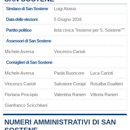
Sindaco di San Sostene
Luigi Aloisio
Data delle elezioni
5 Giugno 2016
Partito politico
lista civica "Insieme per S. Sostene"""
Assessori di San Sostene
Michele Aversa
Vincenzo Carioti
Consiglieri di San Sostene
Michele Aversa
Paola Buoncore
Luca Carioti
Vincenzo Carioti
Salvatore Corapi
Rosalba Gualtieri
Floriana Procopio
Valentina Ranieri
Vittoria Ranieri
Gianfranco Scicchitani
NUMERI AMMINISTRATIVI DI SAN