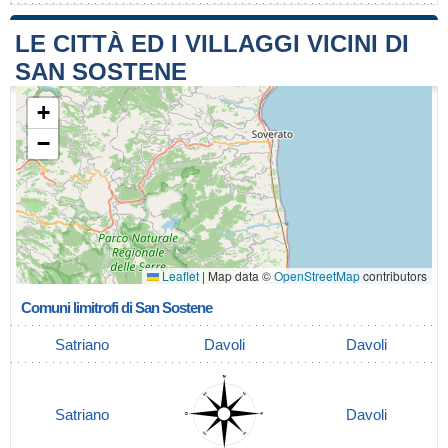
LE CITTÀ ED I VILLAGGI VICINI DI
SAN SOSTENE
+
−
Leaflet
|
Map data ©
OpenStreetMap
contributors
Comuni limitrofi di San Sostene
Satriano
Davoli
Davoli
Satriano
Davoli